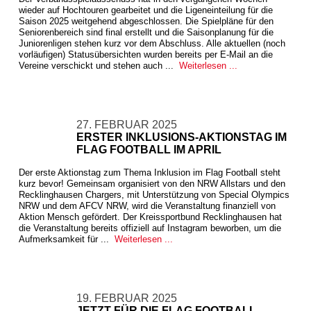
wieder auf Hochtouren gearbeitet und die Ligeneinteilung für die
Saison 2025 weitgehend abgeschlossen. Die Spielpläne für den
Seniorenbereich sind final erstellt und die Saisonplanung für die
Juniorenligen stehen kurz vor dem Abschluss. Alle aktuellen (noch
vorläufigen) Statusübersichten wurden bereits per E-Mail an die
Vereine verschickt und stehen auch ...
Weiterlesen ...
27. FEBRUAR 2025
ERSTER INKLUSIONS-AKTIONSTAG IM
FLAG FOOTBALL IM APRIL
Der erste Aktionstag zum Thema Inklusion im Flag Football steht
kurz bevor! Gemeinsam organisiert von den NRW Allstars und den
Recklinghausen Chargers, mit Unterstützung von Special Olympics
NRW und dem AFCV NRW, wird die Veranstaltung finanziell von
Aktion Mensch gefördert. Der Kreissportbund Recklinghausen hat
die Veranstaltung bereits offiziell auf Instagram beworben, um die
Aufmerksamkeit für ...
Weiterlesen ...
19. FEBRUAR 2025
JETZT FÜR DIE FLAG FOOTBALL