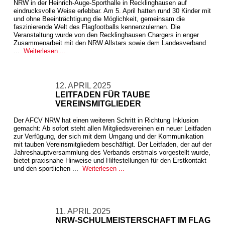
NRW in der Heinrich-Auge-Sporthalle in Recklinghausen auf
eindrucksvolle Weise erlebbar. Am 5. April hatten rund 30 Kinder mit
und ohne Beeinträchtigung die Möglichkeit, gemeinsam die
faszinierende Welt des Flagfootballs kennenzulernen. Die
Veranstaltung wurde von den Recklinghausen Chargers in enger
Zusammenarbeit mit den NRW Allstars sowie dem Landesverband
...
Weiterlesen ...
12. APRIL 2025
LEITFADEN FÜR TAUBE
VEREINSMITGLIEDER
Der AFCV NRW hat einen weiteren Schritt in Richtung Inklusion
gemacht: Ab sofort steht allen Mitgliedsvereinen ein neuer Leitfaden
zur Verfügung, der sich mit dem Umgang und der Kommunikation
mit tauben Vereinsmitgliedern beschäftigt. Der Leitfaden, der auf der
Jahreshauptversammlung des Verbands erstmals vorgestellt wurde,
bietet praxisnahe Hinweise und Hilfestellungen für den Erstkontakt
und den sportlichen ...
Weiterlesen ...
11. APRIL 2025
NRW-SCHULMEISTERSCHAFT IM FLAG