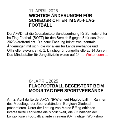
11. APRIL 2025
WICHTIGE ÄNDERUNGEN FÜR
SCHIEDSRICHTER IM 5V5-FLAG
FOOTBALL
Der AFVD hat die überarbeitete Bundesordnung für Schiedsrichter
im Flag Football (BOFF) für den Bereich 5 gegen 5 für das Jahr
2025 veröffentlicht. Die neue Fassung bringt zwei zentrale
Änderungen mit sich, die vor allem für Landesverbände und
Offizielle relevant sind. 1. Einstieg für Jungoffizielle ab 14 Jahren
Das Mindestalter für Jungoffizielle wurde auf 14 ...
Weiterlesen ...
04. APRIL 2025
FLAGFOOTBALL BEGEISTERT BEIM
MODULTAG DER SPORTVERBÄNDE
Am 2. April durfte der AFCV NRW erneut Flagfootball im Rahmen
des Modultags der Sportverbände in Bergisch Gladbach
präsentieren. Unter der Leitung von Marco Effing erhielten
interessierte Lehrkräfte die Möglichkeit, die Grundlagen der
kontaktlosen Footballvariante in einem 90-minütigen Workshop