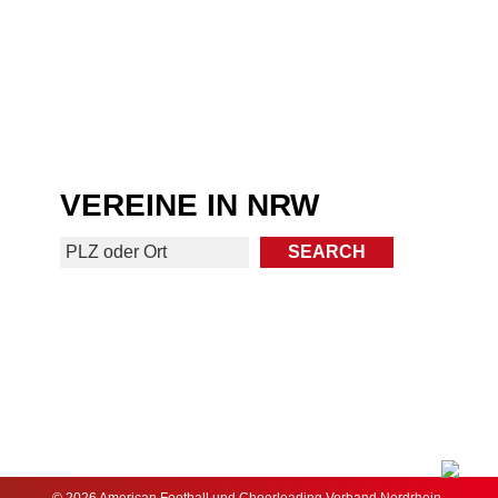
VEREINE IN NRW
© 2026 American Football und Cheerleading Verband Nordrhein-