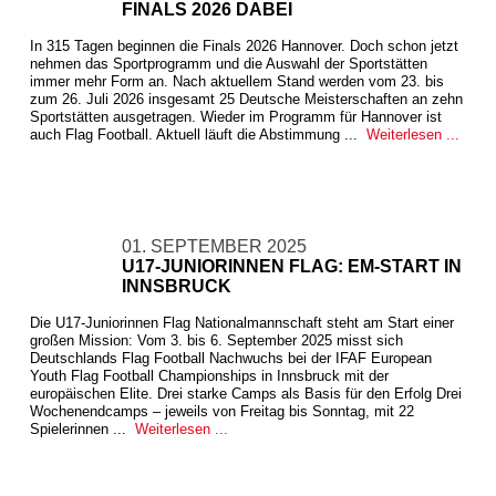
FINALS 2026 DABEI
In 315 Tagen beginnen die Finals 2026 Hannover. Doch schon jetzt
nehmen das Sportprogramm und die Auswahl der Sportstätten
immer mehr Form an. Nach aktuellem Stand werden vom 23. bis
zum 26. Juli 2026 insgesamt 25 Deutsche Meisterschaften an zehn
Sportstätten ausgetragen. Wieder im Programm für Hannover ist
auch Flag Football. Aktuell läuft die Abstimmung ...
Weiterlesen ...
01. SEPTEMBER 2025
U17-JUNIORINNEN FLAG: EM-START IN
INNSBRUCK
Die U17-Juniorinnen Flag Nationalmannschaft steht am Start einer
großen Mission: Vom 3. bis 6. September 2025 misst sich
Deutschlands Flag Football Nachwuchs bei der IFAF European
Youth Flag Football Championships in Innsbruck mit der
europäischen Elite. Drei starke Camps als Basis für den Erfolg Drei
Wochenendcamps – jeweils von Freitag bis Sonntag, mit 22
Spielerinnen ...
Weiterlesen ...