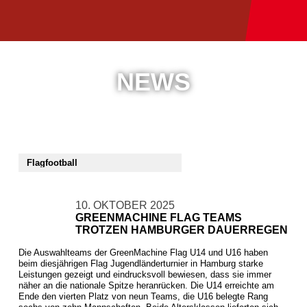
NEWS
10. OKTOBER 2025
GREENMACHINE FLAG TEAMS
TROTZEN HAMBURGER DAUERREGEN
Die Auswahlteams der GreenMachine Flag U14 und U16 haben
beim diesjährigen Flag Jugendländerturnier in Hamburg starke
Leistungen gezeigt und eindrucksvoll bewiesen, dass sie immer
näher an die nationale Spitze heranrücken. Die U14 erreichte am
Ende den vierten Platz von neun Teams, die U16 belegte Rang