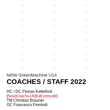
NRW GreenMachine U14
COACHES / STAFF 2022
HC / DC Florian Kettelhoit
(
headcoachu14@afcvnrw.de
)
TM Christian Brauner
OC Francesco Fronholt