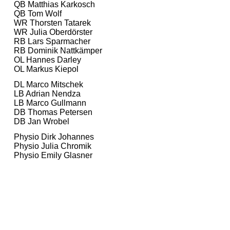
QB Matthias Karkosch
QB Tom Wolf
WR Thorsten Tatarek
WR Julia Oberdörster
RB Lars Sparmacher
RB Dominik Nattkämper
OL Hannes Darley
OL Markus Kiepol
DL Marco Mitschek
LB Adrian Nendza
LB Marco Gullmann
DB Thomas Petersen
DB Jan Wrobel
Physio Dirk Johannes
Physio Julia Chromik
Physio Emily Glasner