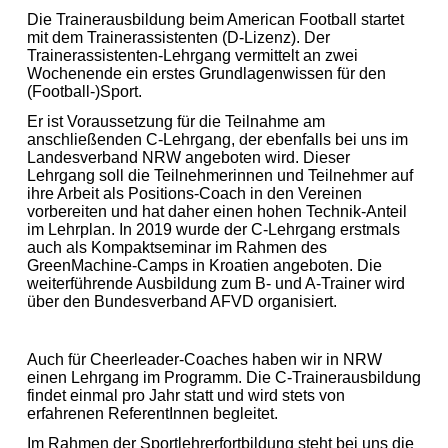
Die Trainerausbildung beim American Football startet
mit dem Trainerassistenten (D-Lizenz). Der
Trainerassistenten-Lehrgang vermittelt an zwei
Wochenende ein erstes Grundlagenwissen für den
(Football-)Sport.
Er ist Voraussetzung für die Teilnahme am
anschließenden C-Lehrgang, der ebenfalls bei uns im
Landesverband NRW angeboten wird. Dieser
Lehrgang soll die Teilnehmerinnen und Teilnehmer auf
ihre Arbeit als Positions-Coach in den Vereinen
vorbereiten und hat daher einen hohen Technik-Anteil
im Lehrplan. In 2019 wurde der C-Lehrgang erstmals
auch als Kompaktseminar im Rahmen des
GreenMachine-Camps in Kroatien angeboten. Die
weiterführende Ausbildung zum B- und A-Trainer wird
über den Bundesverband AFVD organisiert.
Auch für Cheerleader-Coaches haben wir in NRW
einen Lehrgang im Programm. Die C-Trainerausbildung
findet einmal pro Jahr statt und wird stets von
erfahrenen ReferentInnen begleitet.
Im Rahmen der Sportlehrerfortbildung steht bei uns die