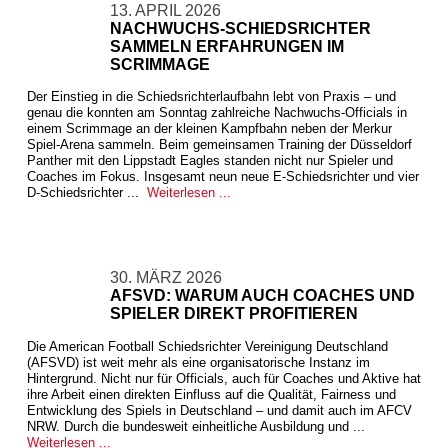
13. APRIL 2026
NACHWUCHS-SCHIEDSRICHTER
SAMMELN ERFAHRUNGEN IM
SCRIMMAGE
Der Einstieg in die Schiedsrichterlaufbahn lebt von Praxis – und
genau die konnten am Sonntag zahlreiche Nachwuchs-Officials in
einem Scrimmage an der kleinen Kampfbahn neben der Merkur
Spiel-Arena sammeln. Beim gemeinsamen Training der Düsseldorf
Panther mit den Lippstadt Eagles standen nicht nur Spieler und
Coaches im Fokus. Insgesamt neun neue E-Schiedsrichter und vier
D-Schiedsrichter ...
Weiterlesen ...
30. MÄRZ 2026
AFSVD: WARUM AUCH COACHES UND
SPIELER DIREKT PROFITIEREN
Die American Football Schiedsrichter Vereinigung Deutschland
(AFSVD) ist weit mehr als eine organisatorische Instanz im
Hintergrund. Nicht nur für Officials, auch für Coaches und Aktive hat
ihre Arbeit einen direkten Einfluss auf die Qualität, Fairness und
Entwicklung des Spiels in Deutschland – und damit auch im AFCV
NRW. Durch die bundesweit einheitliche Ausbildung und ...
Weiterlesen ...