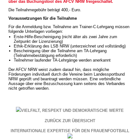
über das Buchungstool des AFCV NRW freigeschaltet.
Die Teilnahmegebühr beträgt 400,- Euro.
Voraussetzungen für die Teilnahme
Für die Anmeldung bzw. Teilnahme am Trainer-C-Lehrgang müssen
folgende Unterlagen vorliegen:
Erste-Hilfe-Bescheinigung (nicht älter als zwei Jahre zum
Zeitpunkt der Lizenzierung)
Ethik-Erklärung des LSB NRW (unterzeichnet und vollständig)
Bescheinigung über die Teilnahme am TA-Lehrgang
(Teilnahmebestätigung erforderlich)
Teilnehmer laufender TA-Lehrgänge werden anerkannt
Der AFCV NRW weist zudem darauf hin, dass mögliche
Förderungen individuell durch die Vereine beim Landessportbund
NRW geprüft und beantragt werden müssen. Eine verbindliche
Aussage über eine Bezuschussung kann seitens des Verbandes
nicht getroffen werden.
VIELFALT, RESPEKT UND DEMOKRATISCHE WERTE
ZURÜCK ZUR ÜBERSICHT
INTERNATIONALE EXPERTISE FÜR DEN FRAUENFOOTBALL