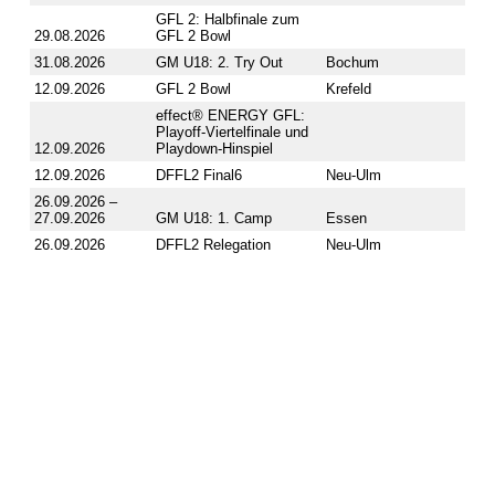
GFL 2: Halbfinale zum
29.08.2026
GFL 2 Bowl
31.08.2026
GM U18: 2. Try Out
Bochum
12.09.2026
GFL 2 Bowl
Krefeld
effect® ENERGY GFL:
Playoff-Viertelfinale und
12.09.2026
Playdown-Hinspiel
12.09.2026
DFFL2 Final6
Neu-Ulm
26.09.2026 –
27.09.2026
GM U18: 1. Camp
Essen
26.09.2026
DFFL2 Relegation
Neu-Ulm