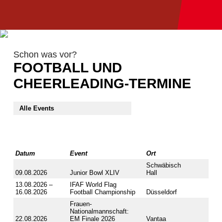
Schon was vor?
FOOTBALL UND
CHEERLEADING-TERMINE
Datum
Event
Ort
Schwäbisch
09.08.2026
Junior Bowl XLIV
Hall
13.08.2026 –
IFAF World Flag
16.08.2026
Football Championship
Düsseldorf
Frauen-
Nationalmannschaft:
22.08.2026
EM Finale 2026
Vantaa