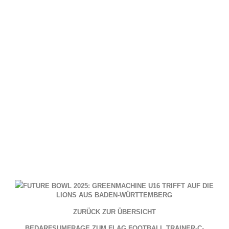
FUTURE BOWL 2025: GREENMACHINE U16 TRIFFT AUF DIE
LIONS AUS BADEN-WÜRTTEMBERG
ZURÜCK ZUR ÜBERSICHT
BEDARFSUMFRAGE ZUM FLAG FOOTBALL TRAINER-C-