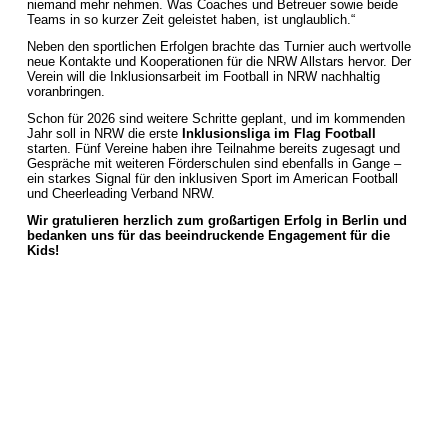
niemand mehr nehmen. Was Coaches und Betreuer sowie beide
Teams in so kurzer Zeit geleistet haben, ist unglaublich.“
Neben den sportlichen Erfolgen brachte das Turnier auch wertvolle
neue Kontakte und Kooperationen für die NRW Allstars hervor. Der
Verein will die Inklusionsarbeit im Football in NRW nachhaltig
voranbringen.
Schon für 2026 sind weitere Schritte geplant, und im kommenden
Jahr soll in NRW die erste
Inklusionsliga im Flag Football
starten. Fünf Vereine haben ihre Teilnahme bereits zugesagt und
Gespräche mit weiteren Förderschulen sind ebenfalls in Gange –
ein starkes Signal für den inklusiven Sport im American Football
und Cheerleading Verband NRW.
Wir gratulieren herzlich zum großartigen Erfolg in Berlin und
bedanken uns für das beeindruckende Engagement für die
Kids!