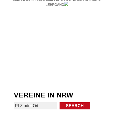
LEHRGANG
VEREINE IN NRW