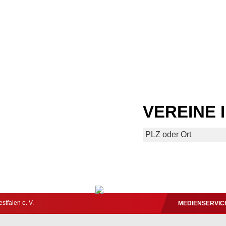
VEREINE 
tfalen e. V.
MEDIENSERVIC