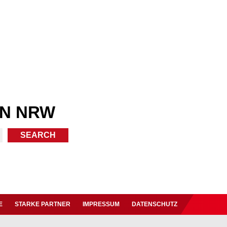
IN NRW
E
STARKE PARTNER
IMPRESSUM
DATENSCHUTZ