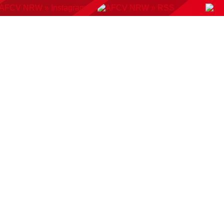
KONTAKT
BUCHUNGSSYSTEM
DOWNLOADS
AMP
AUSWAHLMANNSCHAFTEN
VERBAND