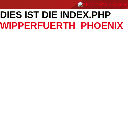
DIES IST DIE INDEX.PHP
ERGEBNISSE
NEWS
EVENTS
AMERIC
WIPPERFUERTH_PHOENIX_