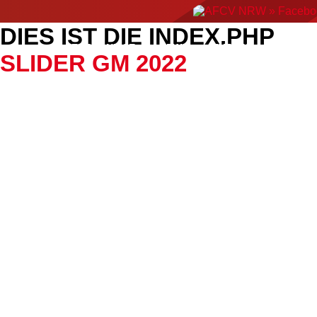
DIES IST DIE INDEX.PHP
ERGEBNISSE
NEWS
EVENTS
AMERIC
SLIDER GM 2022