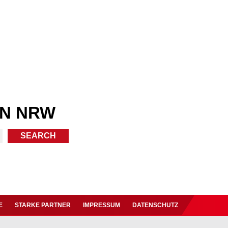
IN NRW
E
STARKE PARTNER
IMPRESSUM
DATENSCHUTZ