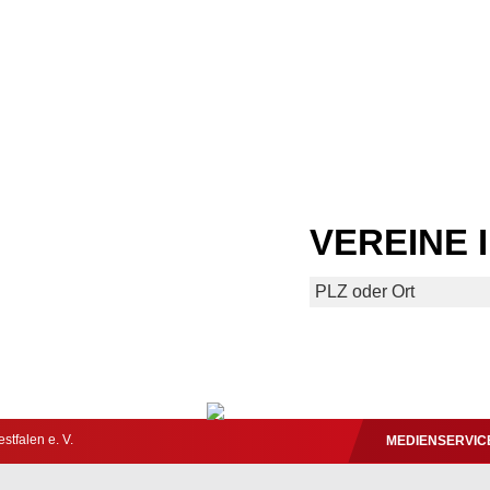
VEREINE 
tfalen e. V.
MEDIENSERVIC