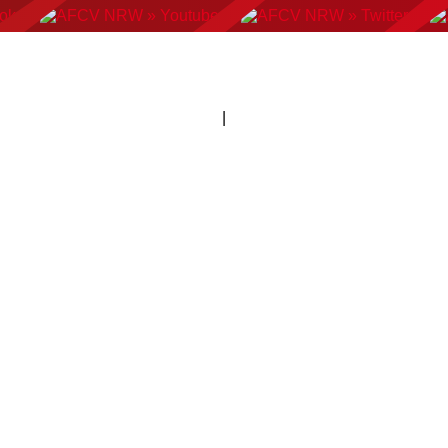
AN FOOTBALL
FLAGFOOTBALL
CHEERLEADING
C
|