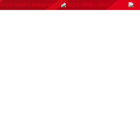
KONTAKT
BUCHUNGSSYSTEM
DOWNLOADS
AMP
AUSWAHLMANNSCHAFTEN
VERBAND