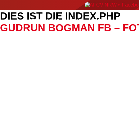
DIES IST DIE INDEX.PHP
ERGEBNISSE
NEWS
EVENTS
AMERIC
GUDRUN BOGMAN FB – FO