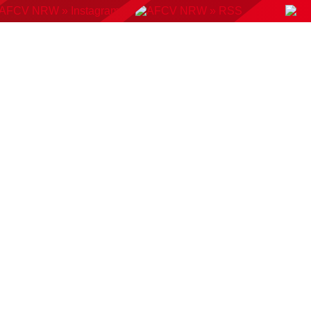
KONTAKT
BUCHUNGSSYSTEM
DOWNLOADS
AMP
AUSWAHLMANNSCHAFTEN
VERBAND