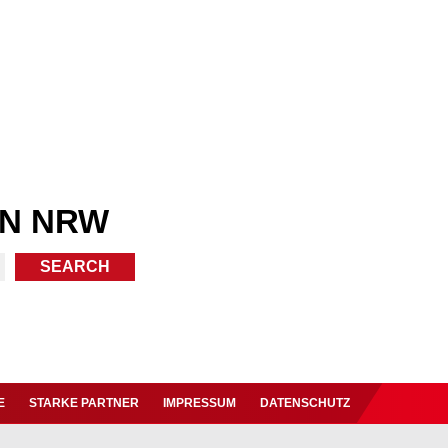
IN NRW
E
STARKE PARTNER
IMPRESSUM
DATENSCHUTZ