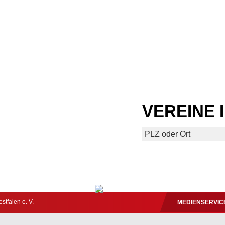
VEREINE 
tfalen e. V.
MEDIENSERVIC