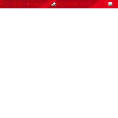
KONTAKT
BUCHUNGSSYSTEM
DOWNLOADS
AMP
AUSWAHLMANNSCHAFTEN
VERBAND