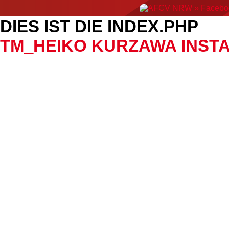
DIES IST DIE INDEX.PHP
ERGEBNISSE
NEWS
EVENTS
AMERIC
TM_HEIKO KURZAWA INST