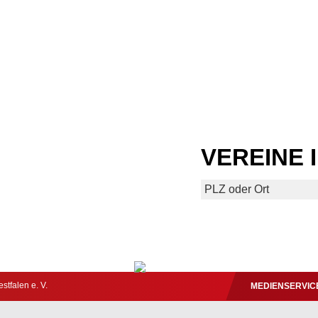
VEREINE 
tfalen e. V.
MEDIENSERVIC