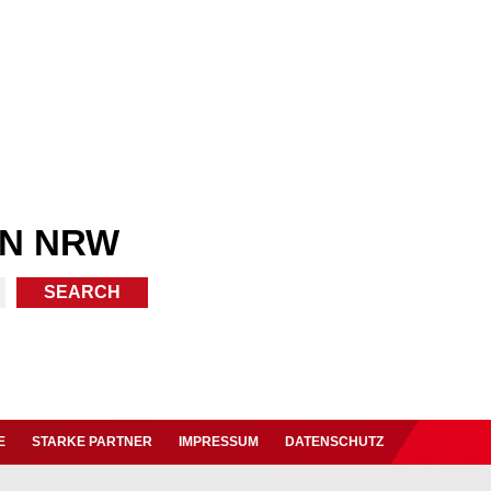
IN NRW
E
STARKE PARTNER
IMPRESSUM
DATENSCHUTZ