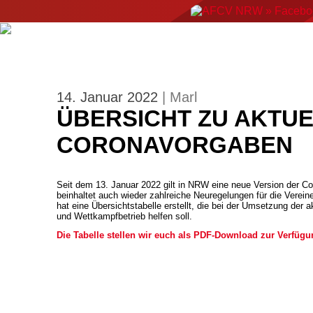
ERGEBNISSE
NEWS
EVENTS
AMERIC
14. Januar 2022
| Marl
ÜBERSICHT ZU AKTU
CORONAVORGABEN
Seit dem 13. Januar 2022 gilt in NRW eine neue Version der C
beinhaltet auch wieder zahlreiche Neuregelungen für die Vere
hat eine Übersichtstabelle erstellt, die bei der Umsetzung der a
und Wettkampfbetrieb helfen soll.
Die Tabelle stellen wir euch als PDF-Download zur Verfügu