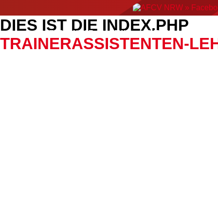
DIES IST DIE INDEX.PHP
ERGEBNISSE
NEWS
EVENTS
AMERIC
TRAINERASSISTENTEN-LE