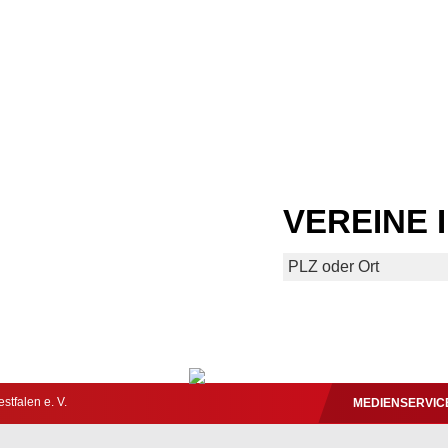
VEREINE 
tfalen e. V.
MEDIENSERVIC