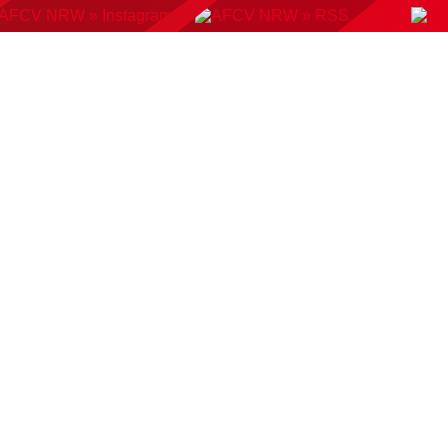
KONTAKT
BUCHUNGSSYSTEM
DOWNLOADS
AMP
AUSWAHLMANNSCHAFTEN
VERBAND