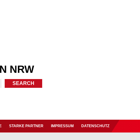
IN NRW
E
STARKE PARTNER
IMPRESSUM
DATENSCHUTZ