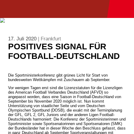
17. Juli 2020
| Frankfurt
POSITIVES SIGNAL FÜR
FOOTBALL-DEUTSCHLAND
Die Sportministerkonferenz gibt grünes Licht für Start von
bundesweiten Wettkämpfen mit Zuschauern ab September.
Vor wenigen Tagen erst sind die Lizenzstatuten für die Lizenzligen
des American Football Verbandes Deutschland (AFVD) so
angepasst worden, dass eine Saison in Football-Deutschland von
September bis November 2020 möglich ist. Nun kommt
Unterstützung von staatlicher Seite und vom Deutschen
Olympischen Sportbund (DOSB), die exakt mit der Terminplanung
der GFL, GFL 2, GFL Juniors und der anderen Ligen Football-
Deutschlands harmoniert: Die Konferenz der Sportministerinnen und
Sportminister sowie Sportsenatorinnen und Sportsenatoren (SMK)
der Bundesländer hat in dieser Woche den Beschluss gefasst, dass
in ganz Deutschland ab September Sportveranstaltungen mit