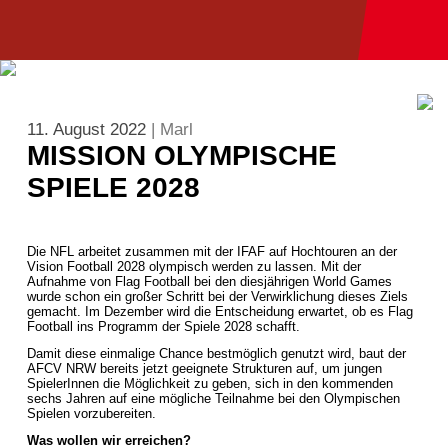
11. August 2022
| Marl
MISSION OLYMPISCHE
SPIELE 2028
Die NFL arbeitet zusammen mit der IFAF auf Hochtouren an der
Vision Football 2028 olympisch werden zu lassen. Mit der
Aufnahme von Flag Football bei den diesjährigen World Games
wurde schon ein großer Schritt bei der Verwirklichung dieses Ziels
gemacht. Im Dezember wird die Entscheidung erwartet, ob es Flag
Football ins Programm der Spiele 2028 schafft.
Damit diese einmalige Chance bestmöglich genutzt wird, baut der
AFCV NRW bereits jetzt geeignete Strukturen auf, um jungen
SpielerInnen die Möglichkeit zu geben, sich in den kommenden
sechs Jahren auf eine mögliche Teilnahme bei den Olympischen
Spielen vorzubereiten.
Was wollen wir erreichen?