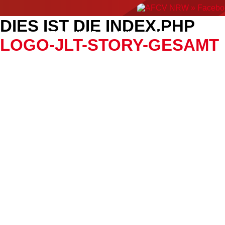
DIES IST DIE INDEX.PHP
ERGEBNISSE
NEWS
EVENTS
AMERIC
LOGO-JLT-STORY-GESAMT