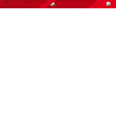
KONTAKT
BUCHUNGSSYSTEM
DOWNLOADS
AMP
AUSWAHLMANNSCHAFTEN
VERBAND