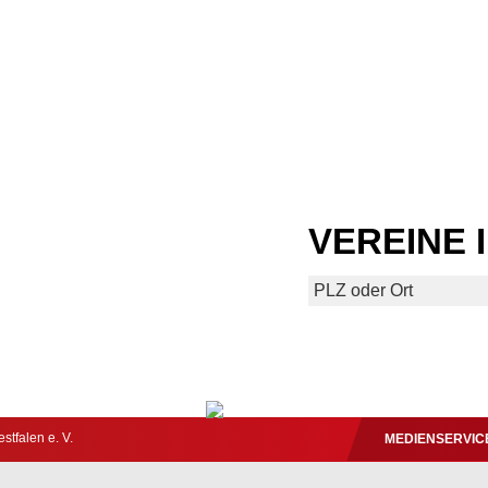
VEREINE 
tfalen e. V.
MEDIENSERVIC