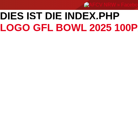
DIES IST DIE INDEX.PHP
ERGEBNISSE
NEWS
EVENTS
AMERIC
LOGO GFL BOWL 2025 100