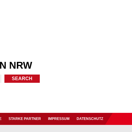
IN NRW
E
STARKE PARTNER
IMPRESSUM
DATENSCHUTZ