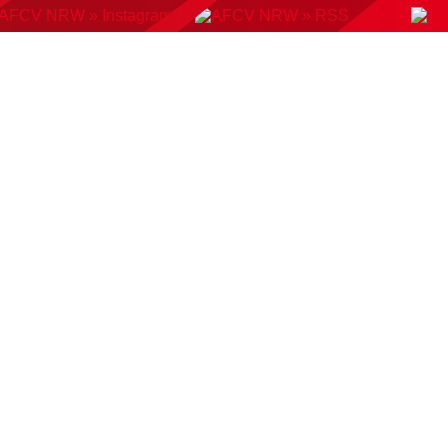
KONTAKT
BUCHUNGSSYSTEM
DOWNLOADS
AMP
AUSWAHLMANNSCHAFTEN
VERBAND