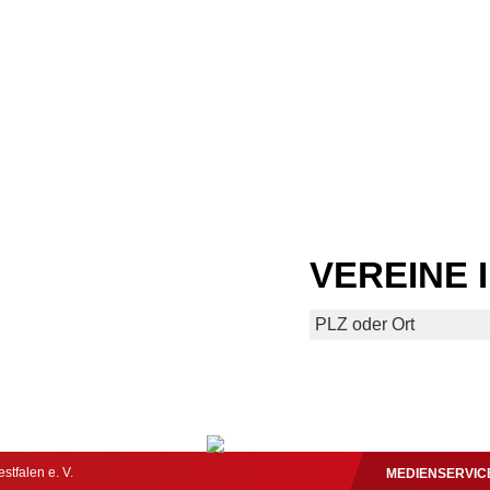
VEREINE 
tfalen e. V.
MEDIENSERVIC