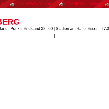
AN FOOTBALL
FLAGFOOTBALL
CHEERLEADING
C
NBERG
nd | Punkte Endstand 32 : 00 | Stadion am Hallo, Essen | 27.
|