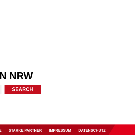
IN NRW
E
STARKE PARTNER
IMPRESSUM
DATENSCHUTZ