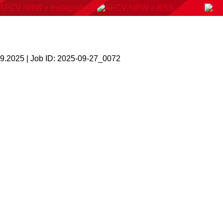
KONTAKT
BUCHUNGSSYSTEM
DOWNLOADS
AMP
AUSWAHLMANNSCHAFTEN
VERBAND
09.2025 | Job ID: 2025-09-27_0072