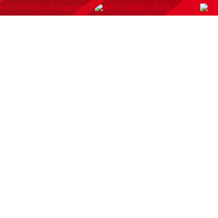
KONTAKT
BUCHUNGSSYSTEM
DOWNLOADS
AMP
AUSWAHLMANNSCHAFTEN
VERBAND