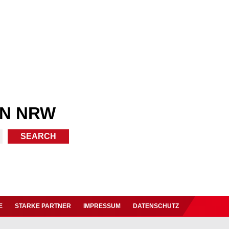
IN NRW
E
STARKE PARTNER
IMPRESSUM
DATENSCHUTZ