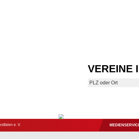
VEREINE 
tfalen e. V.
MEDIENSERVIC