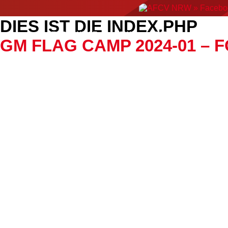
DIES IST DIE INDEX.PHP
ERGEBNISSE
NEWS
EVENTS
AMERIC
GM FLAG CAMP 2024-01 – 