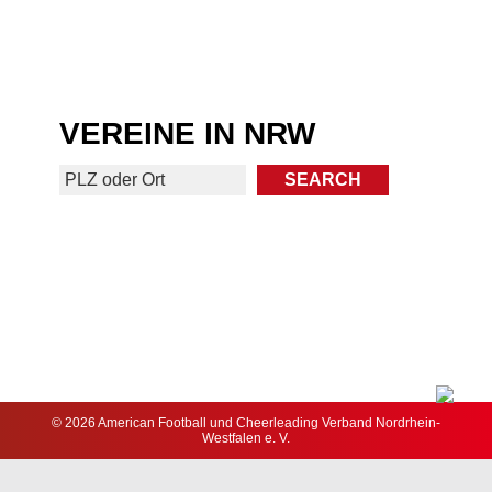
VEREINE IN NRW
© 2026 American Football und Cheerleading Verband Nordrhein-
Westfalen e. V.