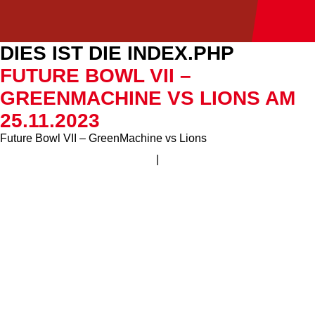
DIES IST DIE INDEX.PHP
FUTURE BOWL VII –
GREENMACHINE VS LIONS AM
25.11.2023
Future Bowl VII – GreenMachine vs Lions
|