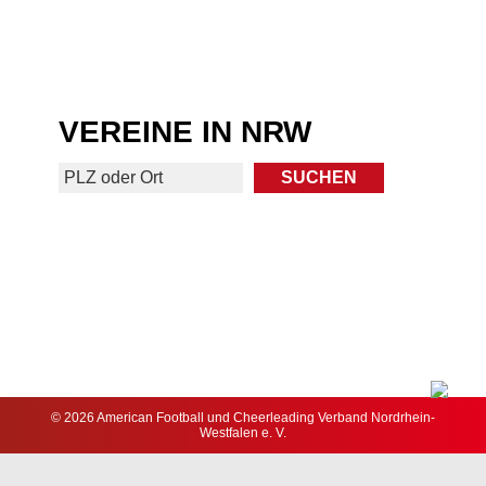
VEREINE IN NRW
© 2026 American Football und Cheerleading Verband Nordrhein-
Westfalen e. V.