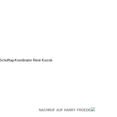
Schulflag-Koordinator René Kurzok.
NACHRUF AUF HARRY FROEDE