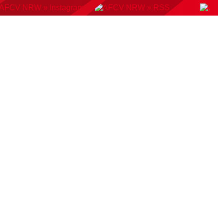
KONTAKT
BUCHUNGSSYSTEM
DOWNLOADS
AMP
AUSWAHLMANNSCHAFTEN
VERBAND