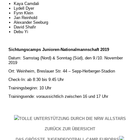
Kaya Camdali
Lydell Dyer
Fynn Klein
Jan Reinhold
Alexander Seeburg
David Shafir
Debu Yi
Sichtungscamps Junioren-Nationalmannschaft 2019
Datum: Samstag (Nord) & Sonntag (Süd), den 9./10. November
2019
Ort: Weinheim, Breslauer Str. 44 – Sepp-Herberger-Stadion
Check-In: ab 8:30 bis 9:45 Uhr
Trainingsbeginn: 10 Uhr
Trainingsende: voraussichtlich zwischen 16 und 17 Uhr
TOLLE UNTERSTÜTZUNG DURCH DIE NRW ALLSTARS
ZURÜCK ZUR ÜBERSICHT
DAS GRÖSSTE JUGENDFOOTBALL-CAMP EUROPAS