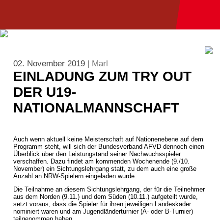
02. November 2019
| Marl
EINLADUNG ZUM TRY OUT
DER U19-
NATIONALMANNSCHAFT
Auch wenn aktuell keine Meisterschaft auf Nationenebene auf dem
Programm steht, will sich der Bundesverband AFVD dennoch einen
Überblick über den Leistungstand seiner Nachwuchsspieler
verschaffen. Dazu findet am kommenden Wochenende (9./10.
November) ein Sichtungslehrgang statt, zu dem auch eine große
Anzahl an NRW-Spielern eingeladen wurde.
Die Teilnahme an diesem Sichtungslehrgang, der für die Teilnehmer
aus dem Norden (9.11.) und dem Süden (10.11.) aufgeteilt wurde,
setzt voraus, dass die Spieler für ihren jeweiligen Landeskader
nominiert waren und am Jugendländerturnier (A- oder B-Turnier)
teilgenommen haben.