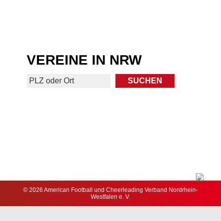
VEREINE IN NRW
© 2026 American Football und Cheerleading Verband Nordrhein-
Westfalen e. V.