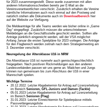
für 2023 zusammengestellt. Diese wurde zusammen mit allen
anderen Informationsschreiben bereits per E-Mail an die
Vereinsverantwortlichen verschickt. Zusätzlich erhalten die Vereine
sämtliche Informationen auch noch einmal auf den Postweg und
natürlich stehen alle Dokumente auch im
Downloadbereich
hier
auf der Website zur Verfügung.
Die Meldeanträge für alle Teams werden wie bisher online in „Game
Day“ eingepflegt. Zusätzlich müssen die unterschriebenen
Meldebögen an die Geschäftsstelle geschickt werden. Sollten alle
Anträge pünktlich eingereicht werden, will der VSA möglichst
Anfang Januar die ersten Spielpläne für 2023 vorlegen. Die Anträge
für den Flagbereich werden zeitnah nach dem Strategiemeeting am
3. Dezember verschickt.
Neuregelung der Altersklasse U16 in NRW
Die Altersklasse U16 ist nunmehr auch gemischtgeschlechtlich
freigegeben. Nach positiven Rückmeldungen aus den anderen
Landesverbänden passen wir uns gerne an. Mädchen und Jungs
können nun gemeinsam bis zum Abschluss der U16 in einer
Mannschaft spielen.
Wichtige Termine
20.12.2022: Letzter Abgabetermin für Antrag auf Lizenzerteilung
im Bereich
Senioren, GFL-Juniors und Damen (Tackle)
05.01.2023 Letzter Abgabetermin für Antrag auf Lizenzerteilung
im Bereich
Senioren (Flag)
31.01.2023: Letzter Einreichtermin für Spielerpässe mittels
Passverlängerungsliste
31.01.2023: Letzter Abgabetermin für Antrag auf Lizenzerteilung