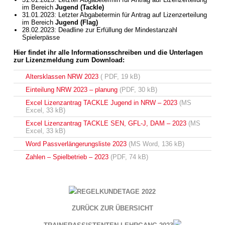
im Bereich
Jugend (Tackle)
31.01.2023: Letzter Abgabetermin für Antrag auf Lizenzerteilung
im Bereich
Jugend (Flag)
28.02.2023: Deadline zur Erfüllung der Mindestanzahl
Spielerpässe
Hier findet ihr alle Informationsschreiben und die Unterlagen
zur Lizenzmeldung zum Download:
Altersklassen NRW 2023
( PDF, 19 kB)
Einteilung NRW 2023 – planung
(PDF, 30 kB)
Excel Lizenzantrag TACKLE Jugend in NRW – 2023
(MS
Excel, 33 kB)
Excel Lizenzantrag TACKLE SEN, GFL-J, DAM – 2023
(MS
Excel, 33 kB)
Word Passverlängerungsliste 2023
(MS Word, 136 kB)
Zahlen – Spielbetrieb – 2023
(PDF, 74 kB)
REGELKUNDETAGE 2022
ZURÜCK ZUR ÜBERSICHT