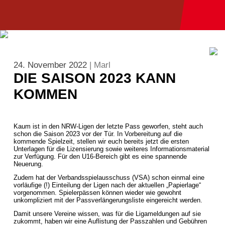
24. November 2022
| Marl
DIE SAISON 2023 KANN
KOMMEN
Kaum ist in den NRW-Ligen der letzte Pass geworfen, steht auch
schon die Saison 2023 vor der Tür. In Vorbereitung auf die
kommende Spielzeit, stellen wir euch bereits jetzt die ersten
Unterlagen für die Lizensierung sowie weiteres Informationsmaterial
zur Verfügung. Für den U16-Bereich gibt es eine spannende
Neuerung.
Zudem hat der Verbandsspielausschuss (VSA) schon einmal eine
vorläufige (!) Einteilung der Ligen nach der aktuellen „Papierlage“
vorgenommen. Spielerpässen können wieder wie gewohnt
unkompliziert mit der Passverlängerungsliste eingereicht werden.
Damit unsere Vereine wissen, was für die Ligameldungen auf sie
zukommt, haben wir eine Auflistung der Passzahlen und Gebühren