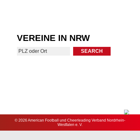
VEREINE IN NRW
© 2026 American Football und Cheerleading Verband Nordrhein-
Westfalen e. V.