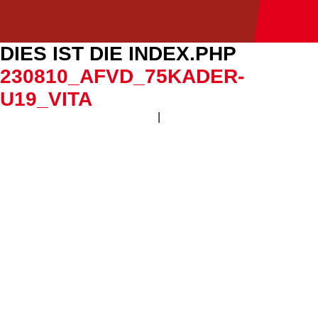
DIES IST DIE INDEX.PHP
230810_AFVD_75KADER-
U19_VITA
|