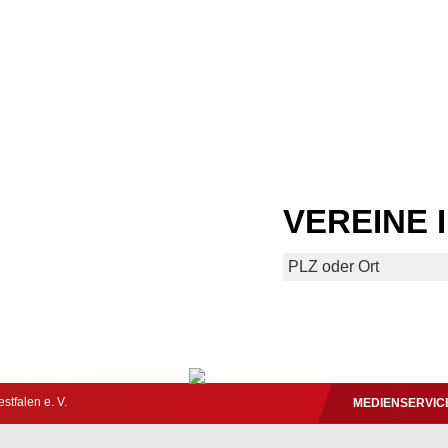
VEREINE 
tfalen e. V.
MEDIENSERVIC