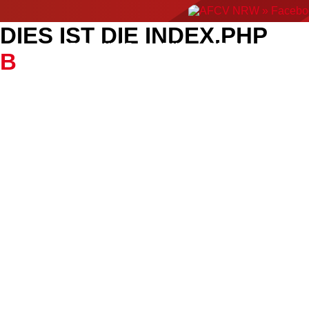
DIES IST DIE INDEX.PHP
ERGEBNISSE
NEWS
EVENTS
AMERIC
B