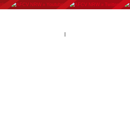
AN FOOTBALL
FLAGFOOTBALL
CHEERLEADING
C
|