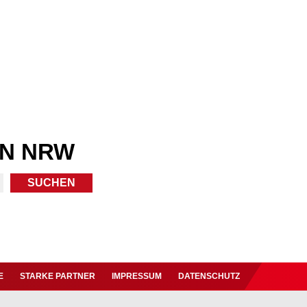
IN NRW
E
STARKE PARTNER
IMPRESSUM
DATENSCHUTZ