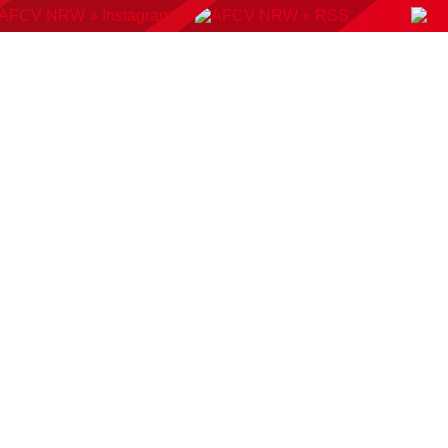
KONTAKT
BUCHUNGSSYSTEM
DOWNLOADS
AMP
AUSWAHLMANNSCHAFTEN
VERBAND