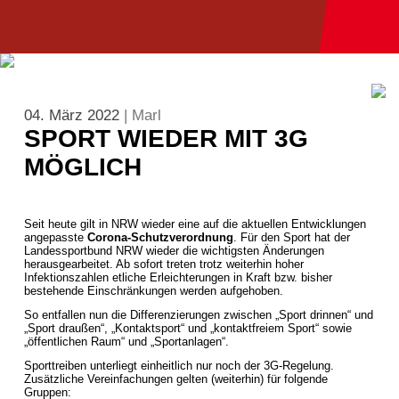
04. März 2022
| Marl
SPORT WIEDER MIT 3G
MÖGLICH
Seit heute gilt in NRW wieder eine auf die aktuellen Entwicklungen
angepasste
Corona-Schutzverordnung
. Für den Sport hat der
Landessportbund NRW wieder die wichtigsten Änderungen
herausgearbeitet. Ab sofort treten trotz weiterhin hoher
Infektionszahlen etliche Erleichterungen in Kraft bzw. bisher
bestehende Einschränkungen werden aufgehoben.
So entfallen nun die Differenzierungen zwischen „Sport drinnen“ und
„Sport draußen“, „Kontaktsport“ und „kontaktfreiem Sport“ sowie
„öffentlichen Raum“ und „Sportanlagen“.
Sporttreiben unterliegt einheitlich nur noch der 3G-Regelung.
Zusätzliche Vereinfachungen gelten (weiterhin) für folgende
Gruppen: