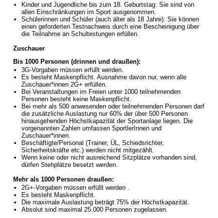
Kinder und Jugendliche bis zum 18. Geburtstag: Sie sind von
allen Einschränkungen im Sport ausgenommen.
Schülerinnen und Schüler (auch älter als 18 Jahre): Sie können
einen geforderten Testnachweis durch eine Bescheinigung über
die Teilnahme an Schultestungen erfüllen.
Zuschauer
Bis 1000 Personen (drinnen und draußen):
3G-Vorgaben müssen erfüllt werden.
Es besteht Maskenpflicht. Ausnahme davon nur, wenn alle
Zuschauer*innen 2G+ erfüllen.
Bei Veranstaltungen im Freien unter 1000 teilnehmenden
Personen besteht keine Maskenpflicht.
Bei mehr als 500 anwesenden oder teilnehmenden Personen darf
die zusätzliche Auslastung nur 60% der über 500 Personen
hinausgehenden Höchstkapazität der Sportanlage liegen. Die
vorgenannten Zahlen umfassen SportlerInnen und
Zuschauer*innen.
Beschäftigte/Personal (Trainer, ÜL, Schiedsrichter,
Sicherheitskräfte etc.) werden nicht mitgezählt.
Wenn keine oder nicht ausreichend Sitzplätze vorhanden sind,
dürfen Stehplätze besetzt werden.
Mehr als 1000 Personen draußen:
2G+-Vorgaben müssen erfüllt werden .
Es besteht Maskenpflicht.
Die maximale Auslastung beträgt 75% der Höchstkapazität.
Absolut sind maximal 25.000 Personen zugelassen.