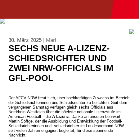
30. März 2025
| Marl
SECHS NEUE A-LIZENZ-
SCHIEDSRICHTER UND
ZWEI NRW-OFFICIALS IM
GFL-POOL
Der AFCV NRW freut sich, über hochkarätigen Zuwachs im Bereich
der Schiedsrichterinnen und Schiedsrichter zu berichten: Seit dem
vergangenen Samstag verfügen gleich sechs Officials aus
Nordrhein-Westfalen über die höchste nationale Lizenzstufe im
American Football – die
A-Lizenz
. Danke an unseren Lehrwart
Martin Söffge, der die Ausbildung und Entwicklung der Football-
Schiedsrichterinnen und -schiedsrichter im Landesverband NRW
seit vielen Jahren engagiert begleitet, für diese spannende
Nachricht.