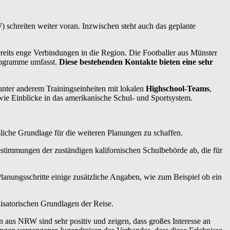
hreiten weiter voran. Inzwischen steht auch das geplante
ereits enge Verbindungen in die Region. Die Footballer aus Münster
Programme umfasst.
Diese bestehenden Kontakte bieten eine sehr
 unter anderem Trainingseinheiten mit lokalen
Highschool-Teams
,
ie Einblicke in das amerikanische Schul- und Sportsystem.
ssliche Grundlage für die weiteren Planungen zu schaffen.
stimmungen der zuständigen kalifornischen Schulbehörde ab, die für
Planungsschritte einige zusätzliche Angaben, wie zum Beispiel ob ein
nisatorischen Grundlagen der Reise.
aus NRW sind sehr positiv und zeigen, dass großes Interesse an