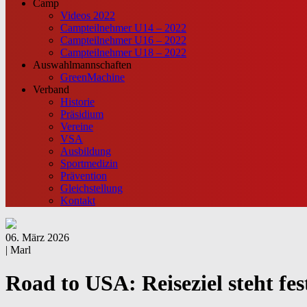
Camp
Videos 2022
Campteilnehmer U14 – 2022
Campteilnehmer U16 – 2022
Campteilnehmer U18 – 2022
Auswahlmannschaften
GreenMachine
Verband
Historie
Präsidium
Vereine
VSA
Ausbildung
Sportmedizin
Prävention
Gleichstellung
Kontakt
06. März 2026
| Marl
Road to USA: Reiseziel steht fes