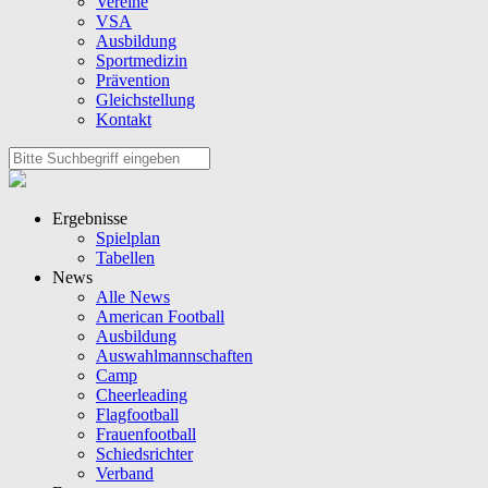
Vereine
VSA
Ausbildung
Sportmedizin
Prävention
Gleichstellung
Kontakt
Ergebnisse
Spielplan
Tabellen
News
Alle News
American Football
Ausbildung
Auswahlmannschaften
Camp
Cheerleading
Flagfootball
Frauenfootball
Schiedsrichter
Verband