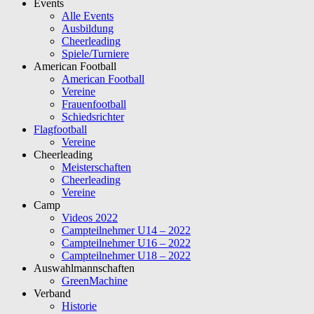
Events
Alle Events
Ausbildung
Cheerleading
Spiele/Turniere
American Football
American Football
Vereine
Frauenfootball
Schiedsrichter
Flagfootball
Vereine
Cheerleading
Meisterschaften
Cheerleading
Vereine
Camp
Videos 2022
Campteilnehmer U14 – 2022
Campteilnehmer U16 – 2022
Campteilnehmer U18 – 2022
Auswahlmannschaften
GreenMachine
Verband
Historie