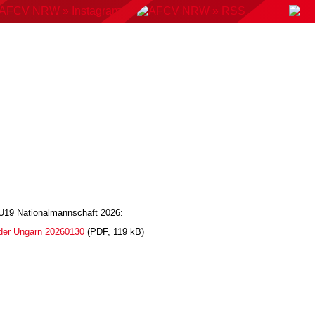
KONTAKT
BUCHUNGSSYSTEM
DOWNLOADS
AMP
AUSWAHLMANNSCHAFTEN
VERBAND
 U19 Nationalmannschaft 2026:
der Ungarn 20260130
(PDF, 119 kB)