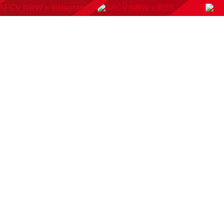
KONTAKT
BUCHUNGSSYSTEM
DOWNLOADS
AMP
AUSWAHLMANNSCHAFTEN
VERBAND