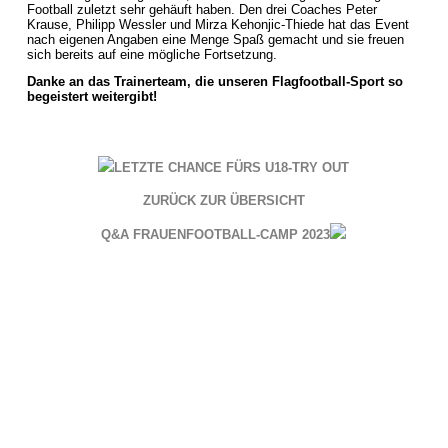
Football zuletzt sehr gehäuft haben. Den drei Coaches Peter
Krause, Philipp Wessler und Mirza Kehonjic-Thiede hat das Event
nach eigenen Angaben eine Menge Spaß gemacht und sie freuen
sich bereits auf eine mögliche Fortsetzung.
Danke an das Trainerteam, die unseren Flagfootball-Sport so
begeistert weitergibt!
LETZTE CHANCE FÜRS U18-TRY OUT
ZURÜCK ZUR ÜBERSICHT
Q&A FRAUENFOOTBALL-CAMP 2023