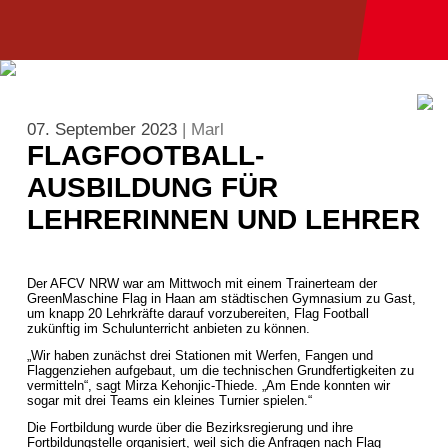
07. September 2023
| Marl
FLAGFOOTBALL-
AUSBILDUNG FÜR
LEHRERINNEN UND LEHRER
Der AFCV NRW war am Mittwoch mit einem Trainerteam der
GreenMaschine Flag in Haan am städtischen Gymnasium zu Gast,
um knapp 20 Lehrkräfte darauf vorzubereiten, Flag Football
zukünftig im Schulunterricht anbieten zu können.
„Wir haben zunächst drei Stationen mit Werfen, Fangen und
Flaggenziehen aufgebaut, um die technischen Grundfertigkeiten zu
vermitteln“, sagt Mirza Kehonjic-Thiede. „Am Ende konnten wir
sogar mit drei Teams ein kleines Turnier spielen.“
Die Fortbildung wurde über die Bezirksregierung und ihre
Fortbildungstelle organisiert, weil sich die Anfragen nach Flag