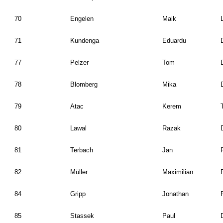
70
Engelen
Maik
71
Kundenga
Eduardu
77
Pelzer
Tom
78
Blomberg
Mika
79
Atac
Kerem
80
Lawal
Razak
81
Terbach
Jan
82
Müller
Maximilian
84
Gripp
Jonathan
85
Stassek
Paul