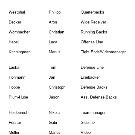
Westphal
Philipp
Quarterbacks
Decker
Aron
Wide Receiver
Wombacher
Christian
Running Backs
Hebel
Luca
Offense Line
Kitchingman
Marius
Tight Ends/Videomanager
Laska
Tom
Defense Line
Hohmann
Jan
Linebacker
Hoppe
Christoph
Defense Backs
Plum-Hube
Jason
Ass. Defense Backs
Heidebrecht
Nikolai
Teammanager
Förster
Gabi
Sideline
Müller
Marius
Video