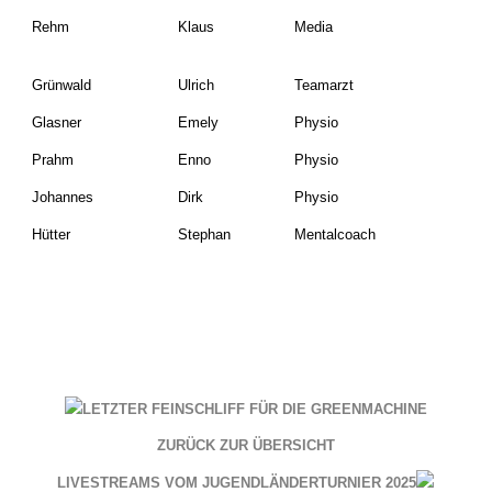
Rehm
Klaus
Media
Grünwald
Ulrich
Teamarzt
Glasner
Emely
Physio
Prahm
Enno
Physio
Johannes
Dirk
Physio
Hütter
Stephan
Mentalcoach
LETZTER FEINSCHLIFF FÜR DIE GREENMACHINE
ZURÜCK ZUR ÜBERSICHT
LIVESTREAMS VOM JUGENDLÄNDERTURNIER 2025