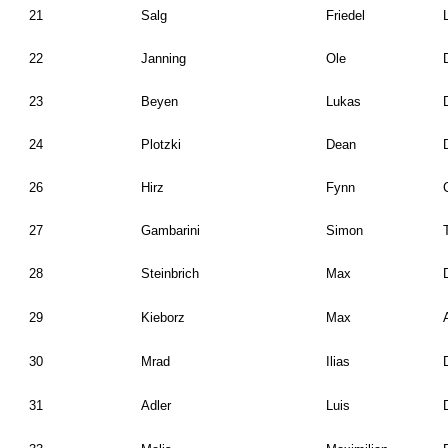
21
Salg
Friedel
22
Janning
Ole
23
Beyen
Lukas
24
Plotzki
Dean
26
Hirz
Fynn
27
Gambarini
Simon
28
Steinbrich
Max
29
Kieborz
Max
30
Mrad
Ilias
31
Adler
Luis