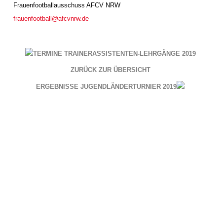
Frauenfootballausschuss AFCV NRW
frauenfootball@afcvnrw.de
TERMINE TRAINERASSISTENTEN-LEHRGÄNGE 2019
ZURÜCK ZUR ÜBERSICHT
ERGEBNISSE JUGENDLÄNDERTURNIER 2019