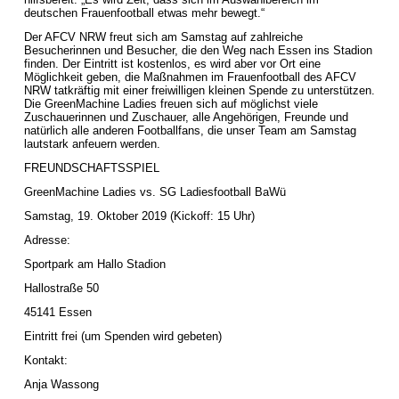
deutschen Frauenfootball etwas mehr bewegt.“
Der AFCV NRW freut sich am Samstag auf zahlreiche
Besucherinnen und Besucher, die den Weg nach Essen ins Stadion
finden. Der Eintritt ist kostenlos, es wird aber vor Ort eine
Möglichkeit geben, die Maßnahmen im Frauenfootball des AFCV
NRW tatkräftig mit einer freiwilligen kleinen Spende zu unterstützen.
Die GreenMachine Ladies freuen sich auf möglichst viele
Zuschauerinnen und Zuschauer, alle Angehörigen, Freunde und
natürlich alle anderen Footballfans, die unser Team am Samstag
lautstark anfeuern werden.
FREUNDSCHAFTSSPIEL
GreenMachine Ladies vs. SG Ladiesfootball BaWü
Samstag, 19. Oktober 2019 (Kickoff: 15 Uhr)
Adresse:
Sportpark am Hallo Stadion
Hallostraße 50
45141 Essen
Eintritt frei (um Spenden wird gebeten)
Kontakt:
Anja Wassong