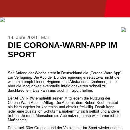
19. Juni 2020
| Marl
DIE CORONA-WARN-APP IM
SPORT
Seit Anfang der Woche steht in Deutschland die „Corona-Warn-App“
zur Verfügung. Die App der Bundesregierung ersetzt zwar nicht die
weiterhin empfohlenen Hygiene- und Abstandsmaßnahmen, bietet
aber die Möglichkeit eventuelle Infektionsketten schnell zu
durchbrechen. Das kann uns auch im Sport helfen.
Der AFCV NRW empfiehlt seinen Mitgliedern die Nutzung der
Corona-Warn-App im Alltag. Die App mit dem Robert-Koch-Institut
als Herausgeber ist kostenlos und absolut freiwillig. Damit kann
jeder eine zusätzlich Schutzmaßnahem für sich selbst und andere
treffen. Je mehr Menschen die App nutzen, umso wirksamer ist die
Maßnahme.
Da aktuell 30er-Gruppen und der Vollkontakt im Sport wieder erlaubt