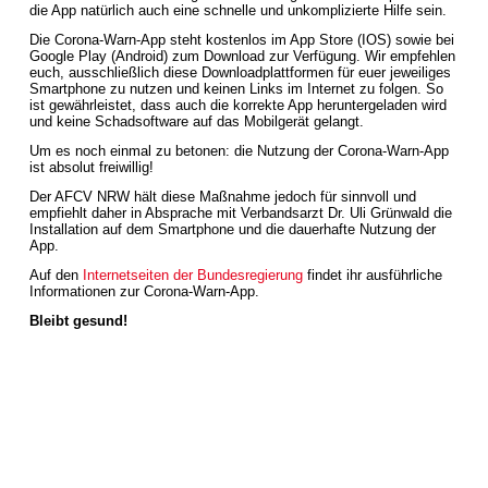
die App natürlich auch eine schnelle und unkomplizierte Hilfe sein.
Die Corona-Warn-App steht kostenlos im App Store (IOS) sowie bei
Google Play (Android) zum Download zur Verfügung. Wir empfehlen
euch, ausschließlich diese Downloadplattformen für euer jeweiliges
Smartphone zu nutzen und keinen Links im Internet zu folgen. So
ist gewährleistet, dass auch die korrekte App heruntergeladen wird
und keine Schadsoftware auf das Mobilgerät gelangt.
Um es noch einmal zu betonen: die Nutzung der Corona-Warn-App
ist absolut freiwillig!
Der AFCV NRW hält diese Maßnahme jedoch für sinnvoll und
empfiehlt daher in Absprache mit Verbandsarzt Dr. Uli Grünwald die
Installation auf dem Smartphone und die dauerhafte Nutzung der
App.
Auf den
Internetseiten der Bundesregierung
findet ihr ausführliche
Informationen zur Corona-Warn-App.
Bleibt gesund!