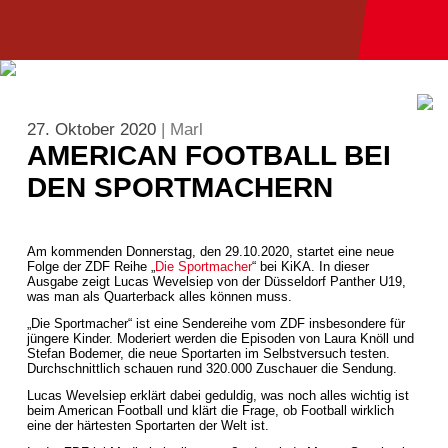
27. Oktober 2020
| Marl
AMERICAN FOOTBALL BEI
DEN SPORTMACHERN
Am kommenden Donnerstag, den 29.10.2020, startet eine neue
Folge der ZDF Reihe „
Die Sportmacher
“ bei KiKA. In dieser
Ausgabe zeigt Lucas Wevelsiep von der Düsseldorf Panther U19,
was man als Quarterback alles können muss.
„Die Sportmacher“ ist eine Sendereihe vom ZDF insbesondere für
jüngere Kinder. Moderiert werden die Episoden von Laura Knöll und
Stefan Bodemer, die neue Sportarten im Selbstversuch testen.
Durchschnittlich schauen rund 320.000 Zuschauer die Sendung.
Lucas Wevelsiep erklärt dabei geduldig, was noch alles wichtig ist
beim American Football und klärt die Frage, ob Football wirklich
eine der härtesten Sportarten der Welt ist.