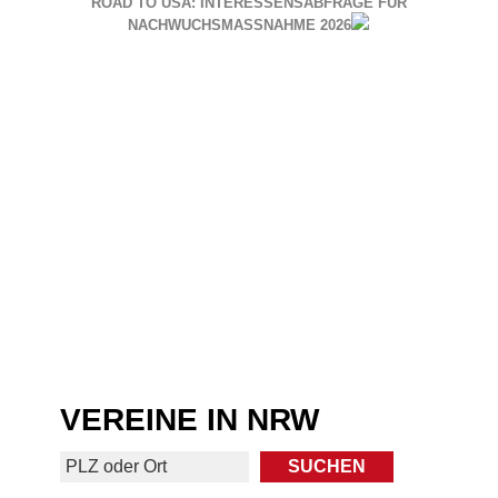
ROAD TO USA: INTERESSENSABFRAGE FÜR
NACHWUCHSMASSNAHME 2026
VEREINE IN NRW