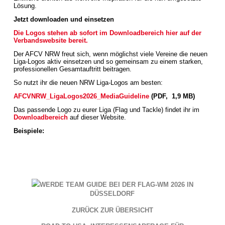
Lösung.
Jetzt downloaden und einsetzen
Die Logos stehen ab sofort im Downloadbereich hier auf der
Verbandswebsite bereit.
Der AFCV NRW freut sich, wenn möglichst viele Vereine die neuen
Liga-Logos aktiv einsetzen und so gemeinsam zu einem starken,
professionellen Gesamtauftritt beitragen.
So nutzt ihr die neuen NRW Liga-Logos am besten:
AFCVNRW_LigaLogos2026_MediaGuideline
(PDF, 1,9 MB)
Das passende Logo zu eurer Liga (Flag und Tackle) findet ihr im
Downloadbereich
auf dieser Website.
Beispiele:
WERDE TEAM GUIDE BEI DER FLAG-WM 2026 IN
DÜSSELDORF
ZURÜCK ZUR ÜBERSICHT