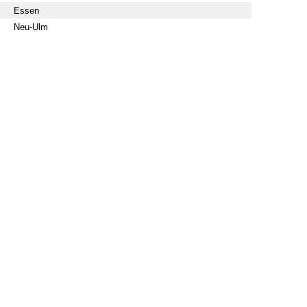
Essen
Neu-Ulm