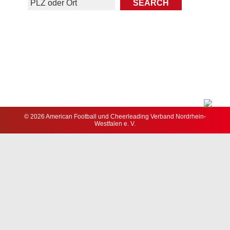
© 2026 American Football und Cheerleading Verband Nordrhein-
Westfalen e. V.