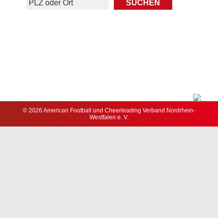
© 2026 American Football und Cheerleading Verband Nordrhein-
Westfalen e. V.