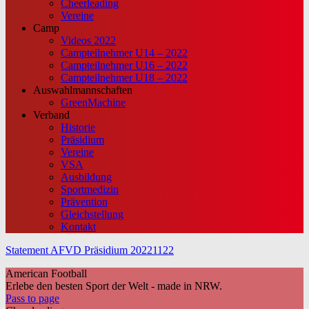
Cheerleading
Vereine
Camp
Videos 2022
Campteilnehmer U14 – 2022
Campteilnehmer U16 – 2022
Campteilnehmer U18 – 2022
Auswahlmannschaften
GreenMachine
Verband
Historie
Präsidium
Vereine
VSA
Ausbildung
Sportmedizin
Prävention
Gleichstellung
Kontakt
Statement AFVD Präsidium 20221122
American Football
Erlebe den besten Sport der Welt - made in NRW.
Pass to page