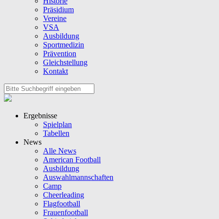
Historie
Präsidium
Vereine
VSA
Ausbildung
Sportmedizin
Prävention
Gleichstellung
Kontakt
Ergebnisse
Spielplan
Tabellen
News
Alle News
American Football
Ausbildung
Auswahlmannschaften
Camp
Cheerleading
Flagfootball
Frauenfootball