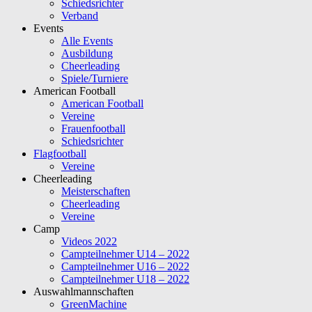
Schiedsrichter
Verband
Events
Alle Events
Ausbildung
Cheerleading
Spiele/Turniere
American Football
American Football
Vereine
Frauenfootball
Schiedsrichter
Flagfootball
Vereine
Cheerleading
Meisterschaften
Cheerleading
Vereine
Camp
Videos 2022
Campteilnehmer U14 – 2022
Campteilnehmer U16 – 2022
Campteilnehmer U18 – 2022
Auswahlmannschaften
GreenMachine