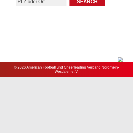
© 2026 American Football und Cheerleading Verband Nordrhein-
Westfalen e. V.