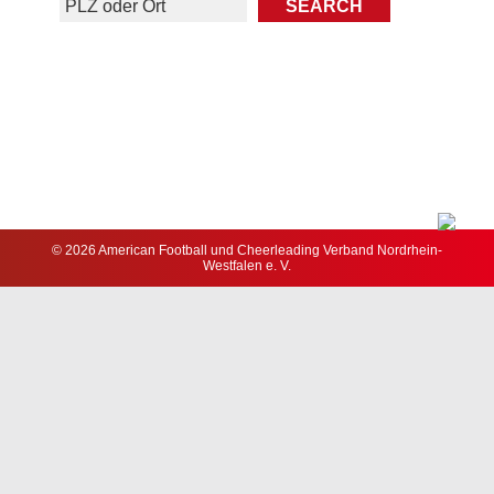
© 2026 American Football und Cheerleading Verband Nordrhein-
Westfalen e. V.