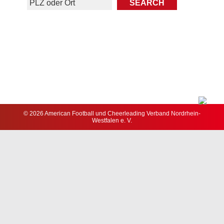
© 2026 American Football und Cheerleading Verband Nordrhein-
Westfalen e. V.