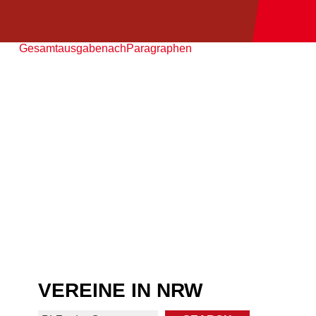
GesamtausgabenachParagraphen
VEREINE IN NRW