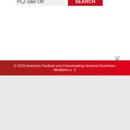
© 2026 American Football und Cheerleading Verband Nordrhein-
Westfalen e. V.