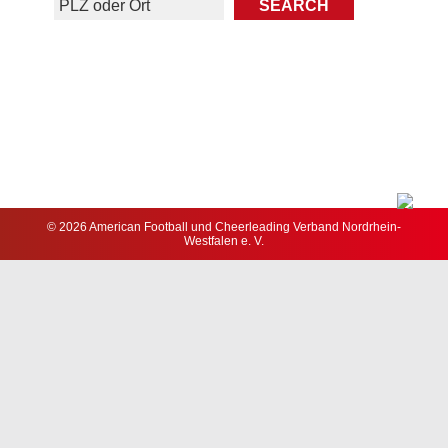
© 2026 American Football und Cheerleading Verband Nordrhein-
Westfalen e. V.