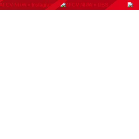
KONTAKT
BUCHUNGSSYSTEM
DOWNLOADS
AMP
AUSWAHLMANNSCHAFTEN
VERBAND