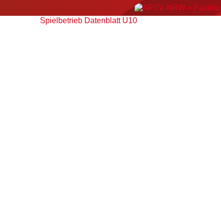
Spielbetrieb Datenblatt U10
ERGEBNISSE
NEWS
EVENTS
AMERIC