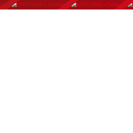
AN FOOTBALL
FLAGFOOTBALL
CHEERLEADING
C