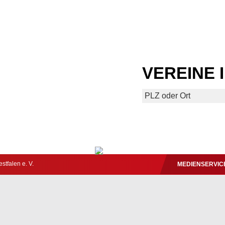
VEREINE 
tfalen e. V.
MEDIENSERVIC