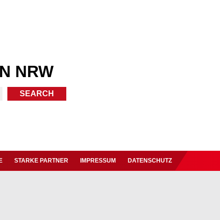
IN NRW
E
STARKE PARTNER
IMPRESSUM
DATENSCHUTZ