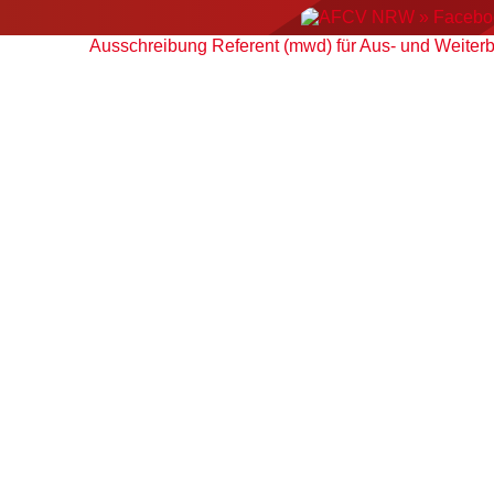
Ausschreibung Referent (mwd) für Aus- und Weite
ERGEBNISSE
NEWS
EVENTS
AMERIC