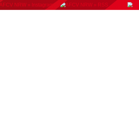
KONTAKT
BUCHUNGSSYSTEM
DOWNLOADS
AMP
AUSWAHLMANNSCHAFTEN
VERBAND