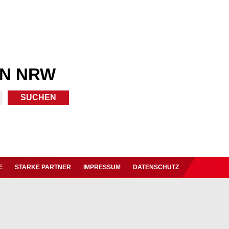
IN NRW
E
STARKE PARTNER
IMPRESSUM
DATENSCHUTZ