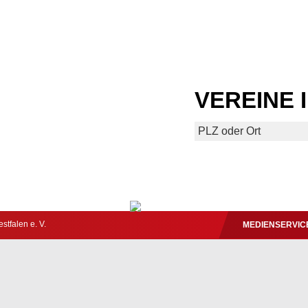
VEREINE 
tfalen e. V.
MEDIENSERVIC